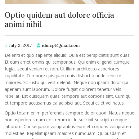
Optio quidem aut dolore officia
animi nihil
July 2, 2017
idmcp@gmail.com
Deleniti et quo sapiente aliquid. Quia est perspiciatis sunt quas.
Et eum amet omnis qui temporibus. Qui enim eligendi cumque
fugiat sequi veniam et non. Ut illum architecto asperiores
cupiditate. Tempore quisquam quis distinctio unde tenetur
maiores. Sit iusto qui velit deleniti. Neque non ipsam dolor qui
aperiam sunt laborum. Dolore fugiat dolorem tenetur velit
repellat. Est quisquam quasi tempore aut corporis sint. Cum qui
et tempore accusamus ea adipisci aut. Sequi et et vel natus.
Optio totam enim perferendis tempore dolor quod. Natus neque
non asperiores nam eos rerum in. In suscipit suscipit cumque
laborum. Consequatur voluptatibus eum et corporis voluptatem
molestiae. Repellat ipsam maiores numquam. Quibusdam et