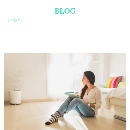
BLOG
HOME
/
OPTIO QUIDEM AUT DOLORE OFFICIA ANIMI NIHIL