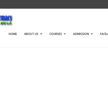
HOME
ABOUT US
COURSES
ADMISSION
FACIL