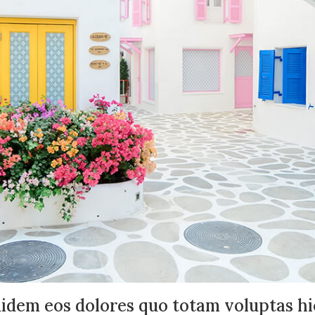
uidem eos dolores quo totam voluptas hic