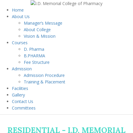
Home
About Us
Manager’s Message
About College
Vision & Mission
Courses
D. Pharma
B.PHARMA
Fee Structure
Admission
Admission Procedure
Training & Placement
Facilities
Gallery
Contact Us
Committees
RESIDENTIAL - I.D. MEMORIAL