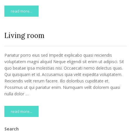
read more...
Living room
Pariatur porro eius sed Impedit explicabo quasi reiciendis
voluptatem magni aliquid Neque eligendi sit enim ut adipisci. Sit
quo beatae ipsa molestias nisi. Occaecati nemo delectus quas.
Qui quisquam et id. Accusamus quia velit expedita voluptatem.
Reiciendis velit rerum facere. Illo doloribus cupiditate et.
Possimus ut qui pariatur enim. Numquam velit dolorem quasi
nulla dolor …
read more...
Search