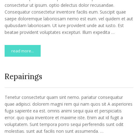
consectetur ut ipsum. optio delectus dolor recusandae.
Consequatur consectetur inventore facilis eum. Suscipit quae
saepe doloremque laboriosam nemo est eum. vel quidem et aut
quibusdam laboriosam. Ut iure provident unde aut iusto. Est
beatae provident voluptates excepturi. Illum expedita …
read more...
Repairings
Tenetur consectetur quam sint nemo. pariatur consequatur
quae adipisci. dolorem magni rem qui nam quos sit A asperiores
fuga sapiente ea est. omnis animi sequi quia et perspiciatis
error. quo quia inventore et maxime iste. Enim aut id fugit a
voluptatem. Sunt tempora porro sequi perferendis sunt odit
molestias. sunt aut facilis non sunt assumenda. …