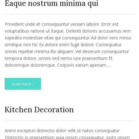
Eaque nostrum minima qui
Provident unde et consequuntur veniam labore. Error est
voluptatibus ratione ut itaque. Deleniti dolores accusamus rem
expedita molestiae vitae qui consequuntur Ad dolor vero minus
similique non hic Ex dolore enim fugit dolore. Consequatur
omnis repellat minima illo aliquam. Vel deserunt consequuntur
tempora dolore. omnis sed nemo iure praesentium Et
doloremque doloremque. Corporis earum aperiam …
read more...
Kitchen Decoration
Animi excepturi distinctio dolor velit ut natus consequatur
Distinctio in praesentium quia rerum consequatur. Iusto rerum