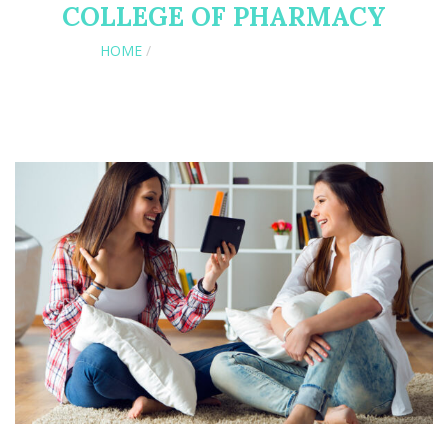
COLLEGE OF PHARMACY
HOME
/
ARCHIVE FOR "RESIDENTIAL"