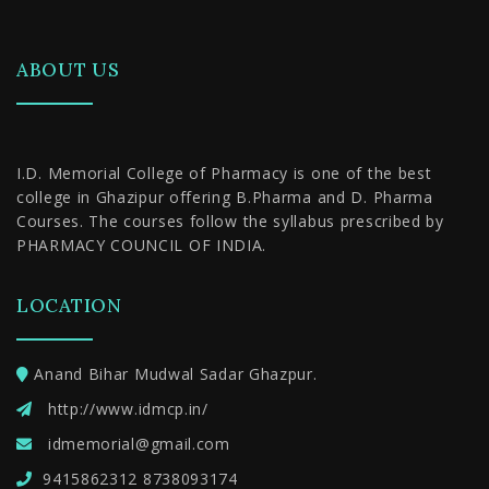
ABOUT US
I.D. Memorial College of Pharmacy is one of the best
college in Ghazipur offering B.Pharma and D. Pharma
Courses. The courses follow the syllabus prescribed by
PHARMACY COUNCIL OF INDIA.
LOCATION
Anand Bihar Mudwal Sadar Ghazpur.
http://www.idmcp.in/
idmemorial@gmail.com
9415862312 8738093174